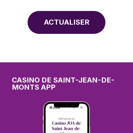
ACTUALISER
CASINO DE SAINT-JEAN-DE-
MONTS APP