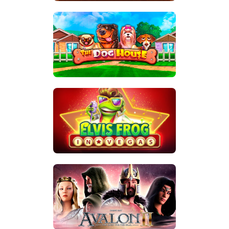
Jouer maintenant
Jouer maintenant
Jouer maintenant