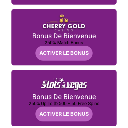
Bonus De Bienvenue
250% Match Bonus
ACTIVER LE BONUS
Bonus De Bienvenue
250% Up To $2500 + 50 Free Spins
ACTIVER LE BONUS