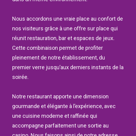
Nous accordons une vraie place au confort de
nos visiteurs grâce à une offre sur place qui
réunit restauration, bar et espaces de jeux.
Cette combinaison permet de profiter
pleinement de notre établissement, du
premier verre jusqu’aux derniers instants de la
soirée.
Notre restaurant apporte une dimension
gourmande et élégante à l’expérience, avec
une cuisine moderne et raffinée qui
accompagne parfaitement une sortie au
casino. Nous faisons ainsi de notre adresse