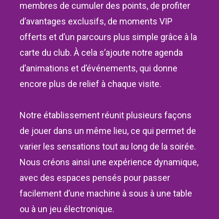
membres de cumuler des points, de profiter
d’avantages exclusifs, de moments VIP
offerts et d’un parcours plus simple grâce à la
carte du club. À cela s’ajoute notre agenda
d’animations et d’événements, qui donne
encore plus de relief à chaque visite.
Notre établissement réunit plusieurs façons
de jouer dans un même lieu, ce qui permet de
varier les sensations tout au long de la soirée.
Nous créons ainsi une expérience dynamique,
avec des espaces pensés pour passer
facilement d’une machine à sous à une table
ou à un jeu électronique.