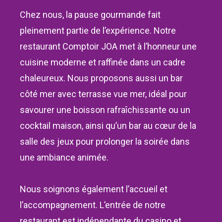
Chez nous, la pause gourmande fait
pleinement partie de l’expérience. Notre
restaurant Comptoir JOA met à l’honneur une
cuisine moderne et raffinée dans un cadre
chaleureux. Nous proposons aussi un bar
côté mer avec terrasse vue mer, idéal pour
savourer une boisson rafraîchissante ou un
cocktail maison, ainsi qu’un bar au cœur de la
salle des jeux pour prolonger la soirée dans
une ambiance animée.
Nous soignons également l’accueil et
l’accompagnement. L’entrée de notre
restaurant est indépendante du casino et