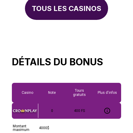
TOUS LES CASINOS
DÉTAILS DU BONUS
Tours
Casino
Note
Plus d'infos
gratuits
0
400 FS
Montant
4000$
maximum